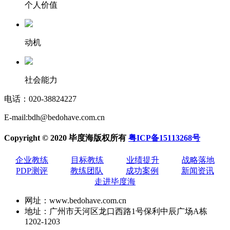
个人价值
动机
社会能力
电话：
020-38824227
E-mail:bdh@bedohave.com.cn
Copyright © 2020 毕度海版权所有
粤ICP备15113268号
企业教练
目标教练
业绩提升
战略落地
PDP测评
教练团队
成功案例
新闻资讯
走进毕度海
网址：www.bedohave.com.cn
地址：广州市天河区龙口西路1号保利中辰广场A栋
1202-1203