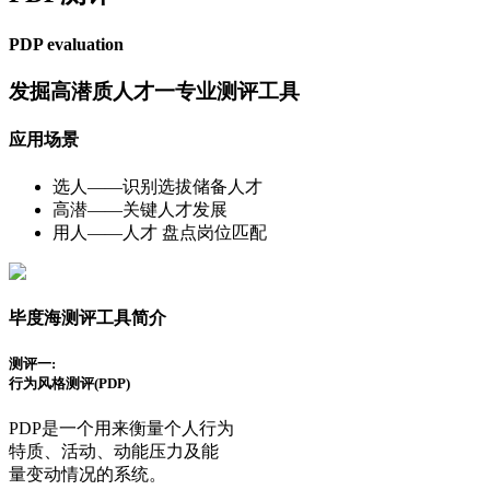
PDP evaluation
发掘高潜质人才一专业测评工具
应用场景
选人——识别选拔储备人才
高潜——关键人才发展
用人——人才 盘点岗位匹配
毕度海测评工具简介
测评一:
行为风格测评(PDP)
PDP是一个用来衡量个人行为
特质、活动、动能压力及能
量变动情况的系统。