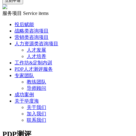
立刻申请
服务项目
Service items
投后赋能
战略类咨询项目
营销类咨询项目
人力资源类咨询项目
人才发展
人才培养
工作坊&定制内训
PDP人才测评服务
专家团队
教练团队
导师顾问
成功案例
关于毕度海
关于我们
加入我们
联系我们
PDP测评