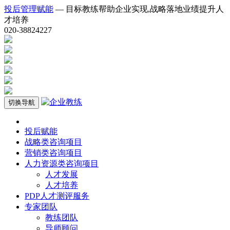
投后管理赋能
— 目标教练帮助企业实现,战略落地业绩提升人
才培养
020-38824227
切换导航
投后赋能
战略类咨询项目
营销类咨询项目
人力资源类咨询项目
人才发展
人才培养
PDP人才测评服务
专家团队
教练团队
导师顾问