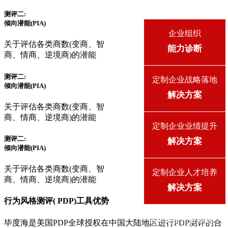
测评二:
倾向潜能(PIA)
企业组织
关于评估各类商数(变商、智
能力诊断
商、情商、逆境商)的潜能
测评二:
定制企业战略落地
倾向潜能(PIA)
解决方案
关于评估各类商数(变商、智
商、情商、逆境商)的潜能
定制企业业绩提升
测评二:
解决方案
倾向潜能(PIA)
关于评估各类商数(变商、智
定制企业人才培养
商、情商、逆境商)的潜能
解决方案
行为风格测评( PDP)工具优势
咨询更多企业难题？
毕度海是美国PDP全球授权在中国大陆地区进行PDP测评的合