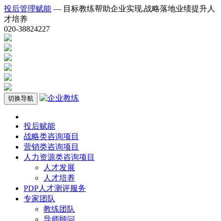
投后管理赋能
— 目标教练帮助企业实现,战略落地业绩提升人
才培养
020-38824227
切换导航
投后赋能
战略类咨询项目
营销类咨询项目
人力资源类咨询项目
人才发展
人才培养
PDP人才测评服务
专家团队
教练团队
导师顾问