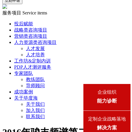
立刻申请
服务项目
Service items
投后赋能
战略类咨询项目
营销类咨询项目
人力资源类咨询项目
人才发展
人才培养
工作坊&定制内训
PDP人才测评服务
专家团队
教练团队
导师顾问
成功案例
企业组织
关于毕度海
能力诊断
关于我们
加入我们
联系我们
定制企业战略落地
解决方案