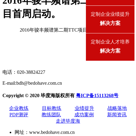
2016年骏丰频谱第二期TTC项
目首周启动。
定制企业业绩提升
解决方案
2016年骏丰频谱第二期TTC项目，首周启动。
定制企业人才培养
解决方案
咨询更多企业难题？
电话：
020-38824227
020-38824227
E-mail:bdh@bedohave.com.cn
Copyright © 2020 毕度海版权所有
粤ICP备15113268号
企业教练
目标教练
业绩提升
战略落地
PDP测评
教练团队
成功案例
新闻资讯
走进毕度海
网址：www.bedohave.com.cn